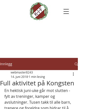
Kongsten
Idrettsforening
Innlegg
webmaster8243
14. juni 2018
1 min lesing
Full aktivitet på Kongsten
En hektisk juni-uke går mot slutten - 
fylt av treninger, kamper og 
avslutninger. Tusen takk til alle barn, 
trenere og foreldre som bidrar til å 