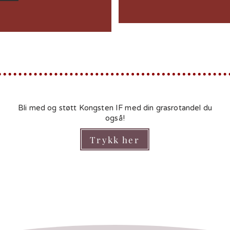
Bli med og støtt Kongsten IF med din grasrotandel du
også!
Trykk her