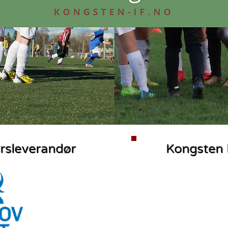
yrsleverandør
Kongsten 