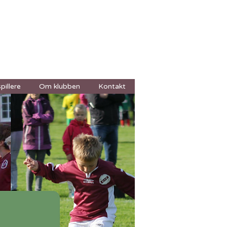
pillere
Om klubben
Kontakt